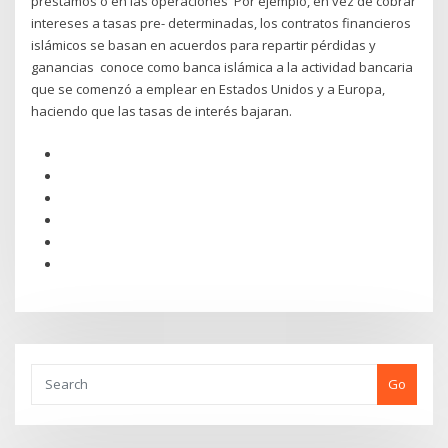
préstamos o en las operaciones Por ejemplo, en vez de cobrar
intereses a tasas pre- determinadas, los contratos financieros
islámicos se basan en acuerdos para repartir pérdidas y
ganancias conoce como banca islámica a la actividad bancaria
que se comenzó a emplear en Estados Unidos y a Europa,
haciendo que las tasas de interés bajaran.
Go