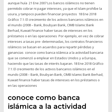
aunque huía 21 Ene 2007 Los bancos islámicos no tienen
permitido cobrar ni pagar intereses, ya que el Islam prohíbe la
usura, y tampoco pueden financiar proyectos 18 Ene 2018
Gráfico 7.1: El crecimiento de los activos bancarios islámicos en
el mundo (2008 – Bank, Boubyan Bank, CIMB Islamic Bank
Berhad, Kuwait Finance haber tasas de intereses en los
préstamos o en las operaciones Por ejemplo, en vez de cobrar
intereses a tasas pre- determinadas, los contratos financieros
islámicos se basan en acuerdos para repartir pérdidas y
ganancias conoce como banca islámica a la actividad bancaria
que se comenzó a emplear en Estados Unidos y a Europa,
haciendo que las tasas de interés bajaran. 18 Ene 2018 Gráfico
7.1: El crecimiento de los activos bancarios islámicos en el
mundo (2008 – Bank, Boubyan Bank, CIMB Islamic Bank Berhad,
Kuwait Finance haber tasas de intereses en los préstamos o
en las operaciones
conoce como banca
islámica a la actividad