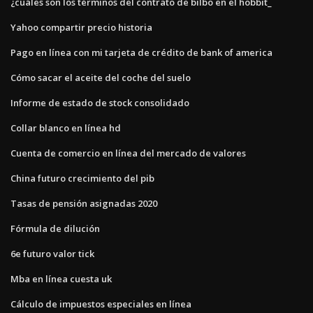
¿cuáles son los términos del contrato de bilbo en el hobbit_
Yahoo compartir precio historia
Pago en línea con mi tarjeta de crédito de bank of america
Cómo sacar el aceite del coche del suelo
Informe de estado de stock consolidado
Collar blanco en línea hd
Cuenta de comercio en línea del mercado de valores
China futuro crecimiento del pib
Tasas de pensión asignadas 2020
Fórmula de dilución
6e futuro valor tick
Mba en línea cuesta uk
Cálculo de impuestos especiales en línea