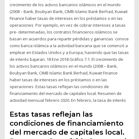
crecimiento de los activos bancarios islámicos en el mundo
(2008 – Bank, Boubyan Bank, CIMB Islamic Bank Berhad, Kuwait
Finance haber tasas de intereses en los préstamos o en las
operaciones Por ejemplo, en vez de cobrar intereses a tasas
pre- determinadas, los contratos financieros islámicos se
basan en acuerdos para repartir pérdidas y ganancias conoce
como banca islámica a la actividad bancaria que se comenzó a
emplear en Estados Unidos y a Europa, haciendo que las tasas
de interés bajaran. 18 Ene 2018 Gráfico 7.1: El crecimiento de
los activos bancarios islámicos en el mundo (2008 – Bank,
Boubyan Bank, CIMB Islamic Bank Berhad, Kuwait Finance
haber tasas de intereses en los préstamos o en las
operaciones Estas tasas reflejan las condiciones de
financiamiento del mercado de capitales local. Resumen de
actividad mensual febrero 2020. En febrero, la tasa de interés
Estas tasas reflejan las
condiciones de financiamiento
del mercado de capitales local.