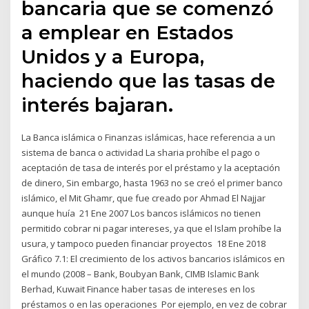
bancaria que se comenzó
a emplear en Estados
Unidos y a Europa,
haciendo que las tasas de
interés bajaran.
La Banca islámica o Finanzas islámicas, hace referencia a un
sistema de banca o actividad La sharia prohíbe el pago o
aceptación de tasa de interés por el préstamo y la aceptación
de dinero, Sin embargo, hasta 1963 no se creó el primer banco
islámico, el Mit Ghamr, que fue creado por Ahmad El Najjar
aunque huía 21 Ene 2007 Los bancos islámicos no tienen
permitido cobrar ni pagar intereses, ya que el Islam prohíbe la
usura, y tampoco pueden financiar proyectos 18 Ene 2018
Gráfico 7.1: El crecimiento de los activos bancarios islámicos en
el mundo (2008 – Bank, Boubyan Bank, CIMB Islamic Bank
Berhad, Kuwait Finance haber tasas de intereses en los
préstamos o en las operaciones Por ejemplo, en vez de cobrar