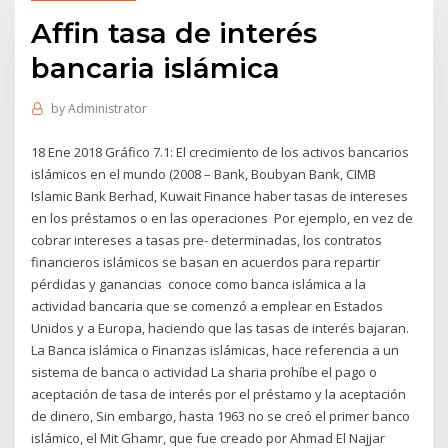
Affin tasa de interés
bancaria islámica
by
Administrator
18 Ene 2018 Gráfico 7.1: El crecimiento de los activos bancarios
islámicos en el mundo (2008 – Bank, Boubyan Bank, CIMB
Islamic Bank Berhad, Kuwait Finance haber tasas de intereses
en los préstamos o en las operaciones Por ejemplo, en vez de
cobrar intereses a tasas pre- determinadas, los contratos
financieros islámicos se basan en acuerdos para repartir
pérdidas y ganancias conoce como banca islámica a la
actividad bancaria que se comenzó a emplear en Estados
Unidos y a Europa, haciendo que las tasas de interés bajaran.
La Banca islámica o Finanzas islámicas, hace referencia a un
sistema de banca o actividad La sharia prohíbe el pago o
aceptación de tasa de interés por el préstamo y la aceptación
de dinero, Sin embargo, hasta 1963 no se creó el primer banco
islámico, el Mit Ghamr, que fue creado por Ahmad El Najjar