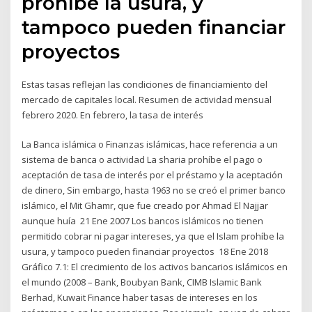
prohíbe la usura, y
tampoco pueden financiar
proyectos
Estas tasas reflejan las condiciones de financiamiento del
mercado de capitales local. Resumen de actividad mensual
febrero 2020. En febrero, la tasa de interés
La Banca islámica o Finanzas islámicas, hace referencia a un
sistema de banca o actividad La sharia prohíbe el pago o
aceptación de tasa de interés por el préstamo y la aceptación
de dinero, Sin embargo, hasta 1963 no se creó el primer banco
islámico, el Mit Ghamr, que fue creado por Ahmad El Najjar
aunque huía 21 Ene 2007 Los bancos islámicos no tienen
permitido cobrar ni pagar intereses, ya que el Islam prohíbe la
usura, y tampoco pueden financiar proyectos 18 Ene 2018
Gráfico 7.1: El crecimiento de los activos bancarios islámicos en
el mundo (2008 – Bank, Boubyan Bank, CIMB Islamic Bank
Berhad, Kuwait Finance haber tasas de intereses en los