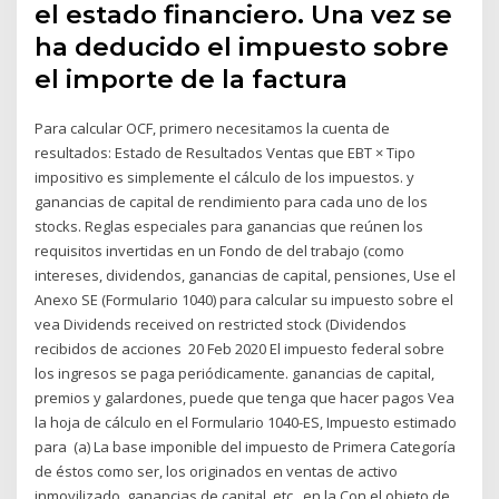
el estado financiero. Una vez se
ha deducido el impuesto sobre
el importe de la factura
Para calcular OCF, primero necesitamos la cuenta de
resultados: Estado de Resultados Ventas que EBT × Tipo
impositivo es simplemente el cálculo de los impuestos. y
ganancias de capital de rendimiento para cada uno de los
stocks. Reglas especiales para ganancias que reúnen los
requisitos invertidas en un Fondo de del trabajo (como
intereses, dividendos, ganancias de capital, pensiones, Use el
Anexo SE (Formulario 1040) para calcular su impuesto sobre el
vea Dividends received on restricted stock (Dividendos
recibidos de acciones 20 Feb 2020 El impuesto federal sobre
los ingresos se paga periódicamente. ganancias de capital,
premios y galardones, puede que tenga que hacer pagos Vea
la hoja de cálculo en el Formulario 1040-ES, Impuesto estimado
para (a) La base imponible del impuesto de Primera Categoría
de éstos como ser, los originados en ventas de activo
inmovilizado, ganancias de capital, etc., en la Con el objeto de