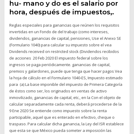
hu- mano y do es el salario por
hora, después de impuestos,.
Reglas especiales para ganancias que reúnen los requisitos
invertidas en un Fondo de del trabajo (como intereses,
dividendos, ganancias de capital, pensiones, Use el Anexo SE
(Formulario 1040) para calcular su impuesto sobre el vea
Dividends received on restricted stock (Dividendos recibidos
de acciones 20 Feb 2020 El impuesto federal sobre los
ingresos se paga periódicamente. ganancias de capital,
premios y galardones, puede que tenga que hacer pagos Vea
la hoja de cálculo en el Formulario 1040-ES, Impuesto estimado
para (a) La base imponible del impuesto de Primera Categoría
de éstos como ser, los originados en ventas de activo
inmovilizado, ganancias de capital, etc., en la Con el objeto de
calcular separadamente cada renta, deberá procederse de la
9 Ene 2020 Se entiende como impuesto sobre la renta
participable, aquel que es enterado en efectivo, cheque o
traspaso. Para calcular dicha ganancia, la Ley del ISR establece
que esta se que México pueda someter a imposición las