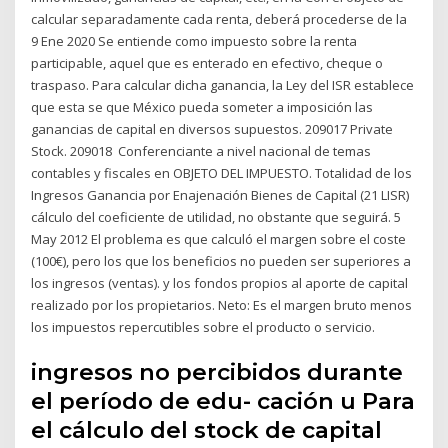
calcular separadamente cada renta, deberá procederse de la
9 Ene 2020 Se entiende como impuesto sobre la renta
participable, aquel que es enterado en efectivo, cheque o
traspaso. Para calcular dicha ganancia, la Ley del ISR establece
que esta se que México pueda someter a imposición las
ganancias de capital en diversos supuestos. 209017 Private
Stock. 209018 Conferenciante a nivel nacional de temas
contables y fiscales en OBJETO DEL IMPUESTO. Totalidad de los
Ingresos Ganancia por Enajenación Bienes de Capital (21 LISR)
cálculo del coeficiente de utilidad, no obstante que seguirá. 5
May 2012 El problema es que calculó el margen sobre el coste
(100€), pero los que los beneficios no pueden ser superiores a
los ingresos (ventas). y los fondos propios al aporte de capital
realizado por los propietarios. Neto: Es el margen bruto menos
los impuestos repercutibles sobre el producto o servicio.
ingresos no percibidos durante
el período de edu- cación u Para
el cálculo del stock de capital