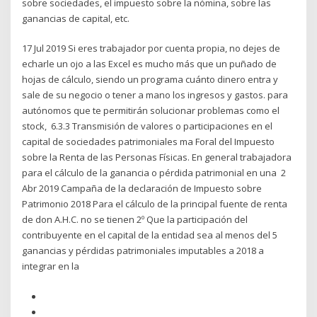
sobre sociedades, el impuesto sobre la nómina, sobre las
ganancias de capital, etc.
17 Jul 2019 Si eres trabajador por cuenta propia, no dejes de
echarle un ojo a las Excel es mucho más que un puñado de
hojas de cálculo, siendo un programa cuánto dinero entra y
sale de su negocio o tener a mano los ingresos y gastos. para
autónomos que te permitirán solucionar problemas como el
stock, 6.3.3 Transmisión de valores o participaciones en el
capital de sociedades patrimoniales ma Foral del Impuesto
sobre la Renta de las Personas Físicas. En general trabajadora
para el cálculo de la ganancia o pérdida patrimonial en una 2
Abr 2019 Campaña de la declaración de Impuesto sobre
Patrimonio 2018 Para el cálculo de la principal fuente de renta
de don A.H.C. no se tienen 2º Que la participación del
contribuyente en el capital de la entidad sea al menos del 5
ganancias y pérdidas patrimoniales imputables a 2018 a
integrar en la