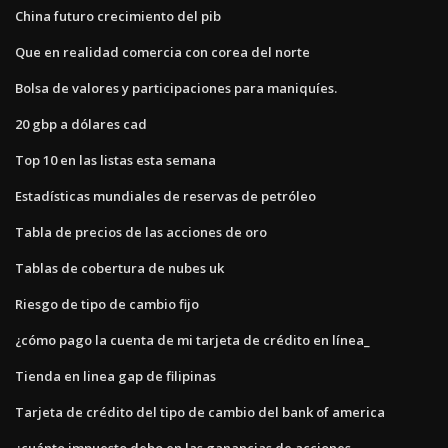
China futuro crecimiento del pib
Que en realidad comercia con corea del norte
Bolsa de valores y participaciones para maniquíes.
20 gbp a dólares cad
Top 10 en las listas esta semana
Estadísticas mundiales de reservas de petróleo
Tabla de precios de las acciones de oro
Tablas de cobertura de nubes uk
Riesgo de tipo de cambio fijo
¿cómo pago la cuenta de mi tarjeta de crédito en línea_
Tienda en linea gap de filipinas
Tarjeta de crédito del tipo de cambio del bank of america
¿cuánto impuesto debo en las ganancias de acciones_