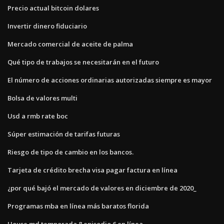
Precio actual bitcoin dolares
Invertir dinero fiduciario
Mercado comercial de aceite de palma
Qué tipo de trabajos se necesitarán en el futuro
El número de acciones ordinarias autorizadas siempre es mayor
Bolsa de valores multi
Usd a rmb rate boc
Súper estimación de tarifas futuras
Riesgo de tipo de cambio en los bancos.
Tarjeta de crédito brecha visa pagar factura en línea
¿por qué bajó el mercado de valores en diciembre de 2020_
Programas mba en línea más baratos florida
House md temporada 8 episodio 6 en línea