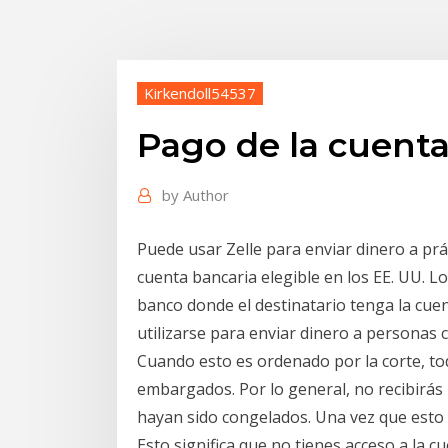
Kirkendoll54537
Pago de la cuenta
by
Author
Puede usar Zelle para enviar dinero a pr
cuenta bancaria elegible en los EE. UU. Lo
banco donde el destinatario tenga la cuen
utilizarse para enviar dinero a personas 
Cuando esto es ordenado por la corte, to
embargados. Por lo general, no recibirás 
hayan sido congelados. Una vez que esto
Esto significa que no tienes acceso a la cu