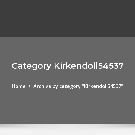
Category Kirkendoll54537
Home
Archive by category "Kirkendoll54537"