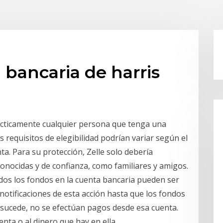
 bancaria de harris
ácticamente cualquier persona que tenga una
s requisitos de elegibilidad podrían variar según el
ta. Para su protección, Zelle solo debería
conocidas y de confianza, como familiares y amigos.
dos los fondos en la cuenta bancaria pueden ser
notificaciones de esta acción hasta que los fondos
 sucede, no se efectúan pagos desde esa cuenta.
enta o al dinero que hay en ella.