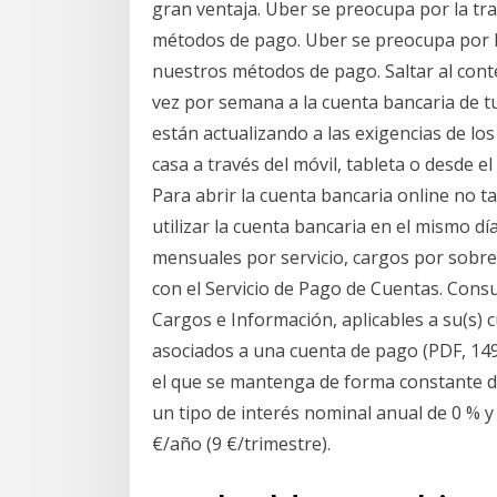
gran ventaja. Uber se preocupa por la tran
métodos de pago. Uber se preocupa por la 
nuestros métodos de pago. Saltar al cont
vez por semana a la cuenta bancaria de tu
están actualizando a las exigencias de los
casa a través del móvil, tableta o desde e
Para abrir la cuenta bancaria online no 
utilizar la cuenta bancaria en el mismo dí
mensuales por servicio, cargos por sobregi
con el Servicio de Pago de Cuentas. Consu
Cargos e Información, aplicables a su(s) c
asociados a una cuenta de pago (PDF, 149
el que se mantenga de forma constante du
un tipo de interés nominal anual de 0 % y
€/año (9 €/trimestre).