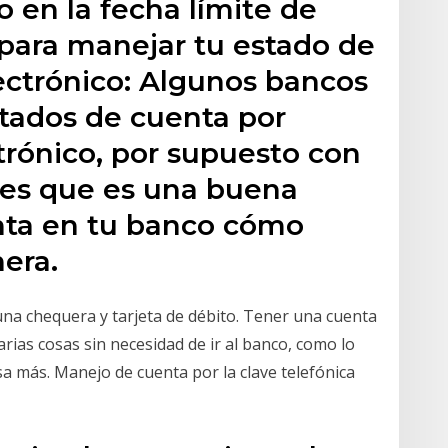
o en la fecha límite de
 para manejar tu estado de
ectrónico: Algunos bancos
stados de cuenta por
trónico, por supuesto con
rees que es una buena
unta en tu banco cómo
nera.
una chequera y tarjeta de débito. Tener una cuenta
ias cosas sin necesidad de ir al banco, como lo
a más. Manejo de cuenta por la clave telefónica