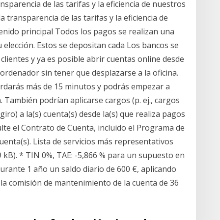
sparencia de las tarifas y la eficiencia de nuestros
transparencia de las tarifas y la eficiencia de
enido principal Todos los pagos se realizan una
 elección. Estos se depositan cada Los bancos se
 clientes y ya es posible abrir cuentas online desde
l ordenador sin tener que desplazarse a la oficina.
tardarás más de 15 minutos y podrás empezar a
a. También podrían aplicarse cargos (p. ej., cargos
ro) a la(s) cuenta(s) desde la(s) que realiza pagos
lte el Contrato de Cuenta, incluido el Programa de
uenta(s). Lista de servicios más representativos
 kB). * TIN 0%, TAE: -5,866 % para un supuesto en
rante 1 año un saldo diario de 600 €, aplicando
 la comisión de mantenimiento de la cuenta de 36