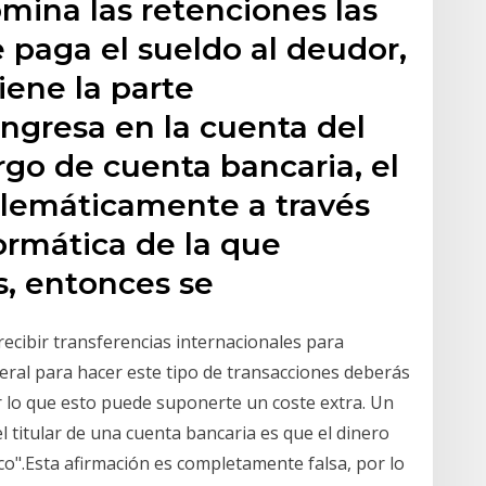
ina las retenciones las
 paga el sueldo al deudor,
iene la parte
ingresa en la cuenta del
go de cuenta bancaria, el
elemáticamente a través
ormática de la que
s, entonces se
recibir transferencias internacionales para
ral para hacer este tipo de transacciones deberás
 lo que esto puede suponerte un coste extra. Un
titular de una cuenta bancaria es que el dinero
co".Esta afirmación es completamente falsa, por lo