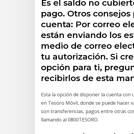
Es el saldo no cubiert
pago. Otros consejos
cuenta: Por correo el
están enviando los e
medio de correo elec
tu autorización. Si c
opción para ti, preg
recibirlos de esta ma
Esta la opción de disponer la cuenta con 
en Tesoro Móvil, donde se puede hacer var
son transferencias, pagos entre otras cos
llamando al 0800TESORO.