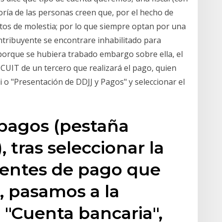
yoría de las personas creen que, por el hecho de
actos de molestia; por lo que siempre optan por una
ntribuyente se encontrare inhabilitado para
 porque se hubiera trabado embargo sobre ella, el
a CUIT de un tercero que realizará el pago, quien
ci o "Presentación de DDJJ y Pagos" y seleccionar el
 pagos (pestaña
, tras seleccionar la
ientes de pago que
 pasamos a la
 "Cuenta bancaria",