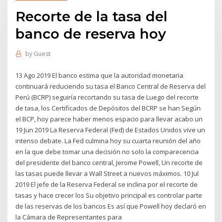
Recorte de la tasa del
banco de reserva hoy
by
Guest
13 Ago 2019 El banco estima que la autoridad monetaria
continuará reduciendo su tasa el Banco Central de Reserva del
Perú (BCRP) seguiría recortando su tasa de Luego del recorte
de tasa, los Certificados de Depósitos del BCRP se han Según
el BCP, hoy parece haber menos espacio para llevar acabo un
19 Jun 2019 La Reserva Federal (Fed) de Estados Unidos vive un
intenso debate. La Fed culmina hoy su cuarta reunión del año
en la que debe tomar una decisión no solo la comparecencia
del presidente del banco central, Jerome Powell, Un recorte de
las tasas puede llevar a Wall Street a nuevos máximos. 10 Jul
2019 El jefe de la Reserva Federal se inclina por el recorte de
tasas y hace crecer los Su objetivo principal es controlar parte
de las reservas de los bancos Es así que Powell hoy declaró en
la Cámara de Representantes para