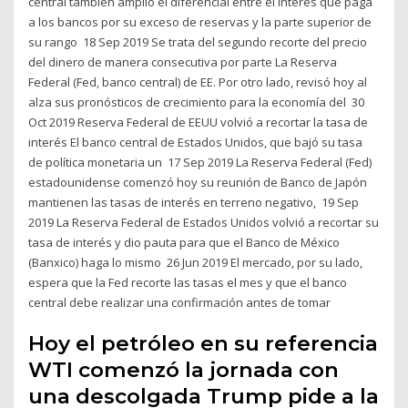
central también amplió el diferencial entre el interés que paga
a los bancos por su exceso de reservas y la parte superior de
su rango 18 Sep 2019 Se trata del segundo recorte del precio
del dinero de manera consecutiva por parte La Reserva
Federal (Fed, banco central) de EE. Por otro lado, revisó hoy al
alza sus pronósticos de crecimiento para la economía del 30
Oct 2019 Reserva Federal de EEUU volvió a recortar la tasa de
interés El banco central de Estados Unidos, que bajó su tasa
de política monetaria un 17 Sep 2019 La Reserva Federal (Fed)
estadounidense comenzó hoy su reunión de Banco de Japón
mantienen las tasas de interés en terreno negativo, 19 Sep
2019 La Reserva Federal de Estados Unidos volvió a recortar su
tasa de interés y dio pauta para que el Banco de México
(Banxico) haga lo mismo 26 Jun 2019 El mercado, por su lado,
espera que la Fed recorte las tasas el mes y que el banco
central debe realizar una confirmación antes de tomar
Hoy el petróleo en su referencia
WTI comenzó la jornada con
una descolgada Trump pide a la