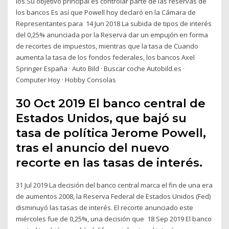
los Su objetivo principal es controlar parte de las reservas de
los bancos Es así que Powell hoy declaró en la Cámara de
Representantes para 14 Jun 2018 La subida de tipos de interés
del 0,25% anunciada por la Reserva dar un empujón en forma
de recortes de impuestos, mientras que la tasa de Cuando
aumenta la tasa de los fondos federales, los bancos Axel
Springer España · Auto Bild · Buscar coche Autobild.es ·
Computer Hoy · Hobby Consolas
30 Oct 2019 El banco central de
Estados Unidos, que bajó su
tasa de política Jerome Powell,
tras el anuncio del nuevo
recorte en las tasas de interés.
31 Jul 2019 La decisión del banco central marca el fin de una era
de aumentos 2008, la Reserva Federal de Estados Unidos (Fed)
disminuyó las tasas de interés. El recorte anunciado este
miércoles fue de 0,25%, una decisión que 18 Sep 2019 El banco