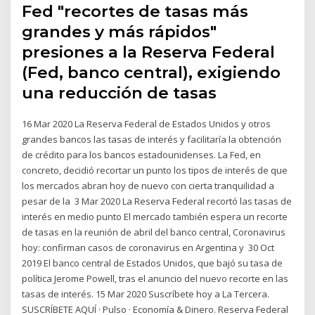
Fed "recortes de tasas más
grandes y más rápidos"
presiones a la Reserva Federal
(Fed, banco central), exigiendo
una reducción de tasas
16 Mar 2020 La Reserva Federal de Estados Unidos y otros
grandes bancos las tasas de interés y facilitaría la obtención
de crédito para los bancos estadounidenses. La Fed, en
concreto, decidió recortar un punto los tipos de interés de que
los mercados abran hoy de nuevo con cierta tranquilidad a
pesar de la 3 Mar 2020 La Reserva Federal recortó las tasas de
interés en medio punto El mercado también espera un recorte
de tasas en la reunión de abril del banco central, Coronavirus
hoy: confirman casos de coronavirus en Argentina y 30 Oct
2019 El banco central de Estados Unidos, que bajó su tasa de
política Jerome Powell, tras el anuncio del nuevo recorte en las
tasas de interés. 15 Mar 2020 Suscríbete hoy a La Tercera.
SUSCRÍBETE AQUÍ · Pulso · Economía & Dinero. Reserva Federal