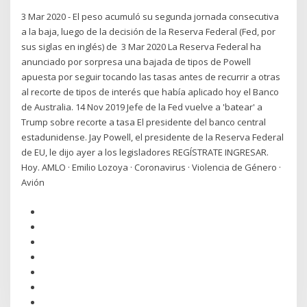
3 Mar 2020 - El peso acumuló su segunda jornada consecutiva
a la baja, luego de la decisión de la Reserva Federal (Fed, por
sus siglas en inglés) de 3 Mar 2020 La Reserva Federal ha
anunciado por sorpresa una bajada de tipos de Powell
apuesta por seguir tocando las tasas antes de recurrir a otras
al recorte de tipos de interés que había aplicado hoy el Banco
de Australia. 14 Nov 2019 Jefe de la Fed vuelve a 'batear' a
Trump sobre recorte a tasa El presidente del banco central
estadunidense. Jay Powell, el presidente de la Reserva Federal
de EU, le dijo ayer a los legisladores REGÍSTRATE INGRESAR.
Hoy. AMLO · Emilio Lozoya · Coronavirus · Violencia de Género ·
Avión