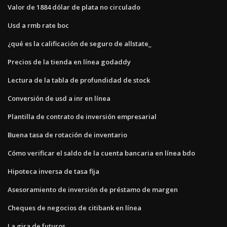
Valor de 1884 dólar de plata no circulado
Usd a rmb rate boc
¿qué es la calificación de seguro de allstate_
Precios de la tienda en línea godaddy
Lectura de la tabla de profundidad de stock
Conversión de usd a inr en línea
Plantilla de contrato de inversión empresarial
Buena tasa de rotación de inventario
Cómo verificar el saldo de la cuenta bancaria en línea bdo
Hipoteca inversa de tasa fija
Asesoramiento de inversión de préstamo de margen
Cheques de negocios de citibank en línea
La gira de futuros