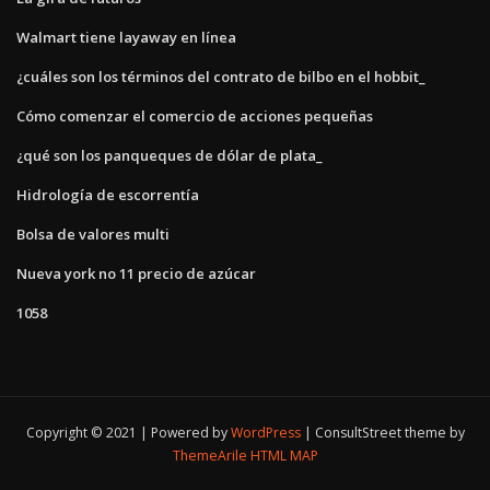
Walmart tiene layaway en línea
¿cuáles son los términos del contrato de bilbo en el hobbit_
Cómo comenzar el comercio de acciones pequeñas
¿qué son los panqueques de dólar de plata_
Hidrología de escorrentía
Bolsa de valores multi
Nueva york no 11 precio de azúcar
1058
Copyright © 2021 | Powered by
WordPress
|
ConsultStreet theme by
ThemeArile
HTML MAP