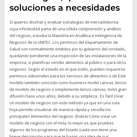
soluciones a necesidades
Si quieres diseñar y evaluar estrategias de mercadotecnia
cuya efectividad parta de una sólida comprensión y análisis
del negocio, estudia la Maestría en Analítica e Inteligencia de
Negocios de la UNITEC. Los permisos del Departamento de
Salud son normalmente emitidos por tu gobierno del condado,
quedando pendiente una inspección de las instalaciones de la
empresa, si planificas vender alimentos al público o para otros
negocios. Según el estado en el que estés, pueden requerirse
permisos adicionales para los servicios de alimentos o de Este
modelo también conocido como business model canvas, lienzo
de modelo de negocio o simplemente lienzo canvas, tomó gran
difusión hace unos años, debido a su simpleza.. Es fácil crear
un modelo de negocio con este método ya que en una sola
hoja permite visualizar de manera rápida y sencilla los
principales elementos del negocio. (Índice) Cómo crear un
modelo de negocio con el Hola, lo mejor es que pruebes
algunos de los programas del listado (cada uno tiene una
breve descripción para que te hagas una idea de sus