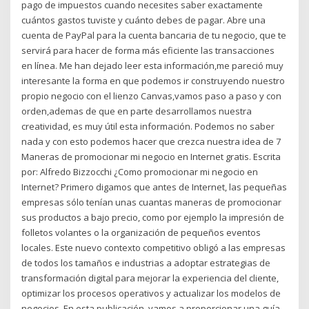
pago de impuestos cuando necesites saber exactamente
cuántos gastos tuviste y cuánto debes de pagar. Abre una
cuenta de PayPal para la cuenta bancaria de tu negocio, que te
servirá para hacer de forma más eficiente las transacciones
en línea. Me han dejado leer esta información,me pareció muy
interesante la forma en que podemos ir construyendo nuestro
propio negocio con el lienzo Canvas,vamos paso a paso y con
orden,ademas de que en parte desarrollamos nuestra
creatividad, es muy útil esta información. Podemos no saber
nada y con esto podemos hacer que crezca nuestra idea de 7
Maneras de promocionar mi negocio en Internet gratis. Escrita
por: Alfredo Bizzocchi ¿Como promocionar mi negocio en
Internet? Primero digamos que antes de Internet, las pequeñas
empresas sólo tenían unas cuantas maneras de promocionar
sus productos a bajo precio, como por ejemplo la impresión de
folletos volantes o la organización de pequeños eventos
locales. Este nuevo contexto competitivo obligó a las empresas
de todos los tamaños e industrias a adoptar estrategias de
transformación digital para mejorar la experiencia del cliente,
optimizar los procesos operativos y actualizar los modelos de
negocios. En esta publicación, vamos a proporcionar una guía