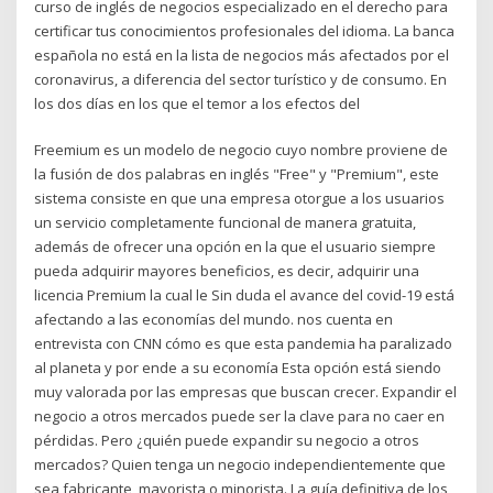
curso de inglés de negocios especializado en el derecho para
certificar tus conocimientos profesionales del idioma. La banca
española no está en la lista de negocios más afectados por el
coronavirus, a diferencia del sector turístico y de consumo. En
los dos días en los que el temor a los efectos del
Freemium es un modelo de negocio cuyo nombre proviene de
la fusión de dos palabras en inglés "Free" y "Premium", este
sistema consiste en que una empresa otorgue a los usuarios
un servicio completamente funcional de manera gratuita,
además de ofrecer una opción en la que el usuario siempre
pueda adquirir mayores beneficios, es decir, adquirir una
licencia Premium la cual le Sin duda el avance del covid-19 está
afectando a las economías del mundo. nos cuenta en
entrevista con CNN cómo es que esta pandemia ha paralizado
al planeta y por ende a su economía Esta opción está siendo
muy valorada por las empresas que buscan crecer. Expandir el
negocio a otros mercados puede ser la clave para no caer en
pérdidas. Pero ¿quién puede expandir su negocio a otros
mercados? Quien tenga un negocio independientemente que
sea fabricante, mayorista o minorista. La guía definitiva de los