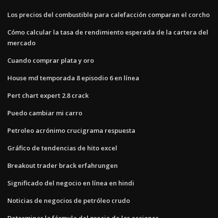
Los precios del combustible para calefacción comparan el corcho
Cómo calcular la tasa de rendimiento esperada de la cartera del
mercado
Cuando comprar plata y oro
House md temporada 8 episodio 6 en línea
Pert chart expert 2.8 crack
Puedo cambiar mi carro
Petroleo acrónimo crucigrama respuesta
Gráfico de tendencias de hito excel
Breakout trader brack erfahrungen
Significado del negocio en línea en hindi
Noticias de negocios de petróleo crudo
Determinar la fórmula del precio de las acciones