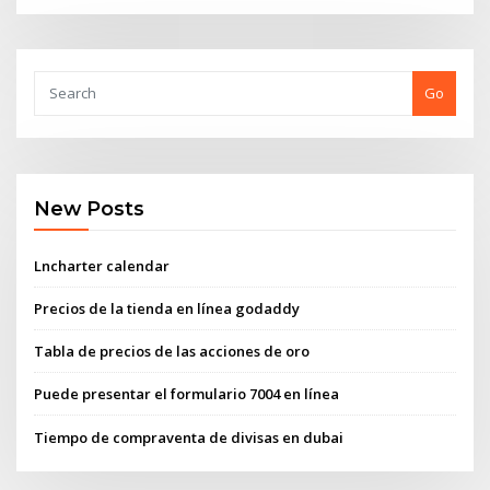
Go
New Posts
Lncharter calendar
Precios de la tienda en línea godaddy
Tabla de precios de las acciones de oro
Puede presentar el formulario 7004 en línea
Tiempo de compraventa de divisas en dubai