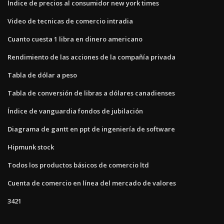
Índice de precios al consumidor new york times
Video de tecnicas de comercio intradia
Cuanto cuesta 1 libra en dinero americano
Rendimiento de las acciones de la compañía privada
Tabla de dólar a peso
Tabla de conversión de libras a dólares canadienses
Índice de vanguardia fondos de jubilación
Diagrama de gantt en ppt de ingeniería de software
Hipmunk stock
Todos los productos básicos de comercio ltd
Cuenta de comercio en línea del mercado de valores
3421