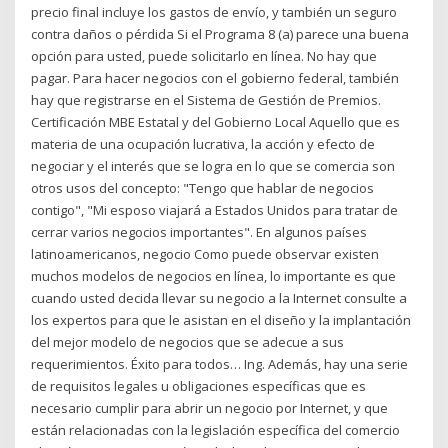
precio final incluye los gastos de envío, y también un seguro
contra daños o pérdida Si el Programa 8 (a) parece una buena
opción para usted, puede solicitarlo en línea. No hay que
pagar. Para hacer negocios con el gobierno federal, también
hay que registrarse en el Sistema de Gestión de Premios.
Certificación MBE Estatal y del Gobierno Local Aquello que es
materia de una ocupación lucrativa, la acción y efecto de
negociar y el interés que se logra en lo que se comercia son
otros usos del concepto: "Tengo que hablar de negocios
contigo", "Mi esposo viajará a Estados Unidos para tratar de
cerrar varios negocios importantes". En algunos países
latinoamericanos, negocio Como puede observar existen
muchos modelos de negocios en línea, lo importante es que
cuando usted decida llevar su negocio a la Internet consulte a
los expertos para que le asistan en el diseño y la implantación
del mejor modelo de negocios que se adecue a sus
requerimientos. Éxito para todos… Ing. Además, hay una serie
de requisitos legales u obligaciones específicas que es
necesario cumplir para abrir un negocio por Internet, y que
están relacionadas con la legislación específica del comercio