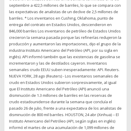
septiembre a 422,5 millones de barriles, lo que se compara con
las expectativas de analistas de un declive de 2,5 millones de
barriles. * Los inventarios en Cushing, Oklahoma, punto de
entrega del contrato en Estados Unidos, descendieron en
846,000 barriles Los inventarios de petróleo de Estados Unidos
crecieron la semana pasada porque las refinerías redujeron la
producción y aumentaron las importaciones, dijo el grupo de la
industria Instituto Americano del Petróleo (API, por su sigla en
inglés). API informó también que las existencias de gasolina se
incrementaron y las de destilados cayeron. Inventarios
semanales crudo EEUU suben inesperadamente: API. Reuters.
NUEVA YORK, 28 ago (Reuters) - Los inventarios semanales de
crudo en Estados Unidos subieron sorpresivamente, al igual
que El Instituto Americano del Petróleo (API) anunció una
disminución de 1.3 millones de barriles en las reservas de
crudo estadounidense durante la semana que concluía el
pasado 26 de julio, frente a una expectativa de los analistas de
disminución de 800 mil barriles. HOUSTON, 24 abr (Xinhua) -- El
Instituto Americano del Petróleo (API, según siglas en inglés)
informó el martes de una acumulación de 1,099 millones de