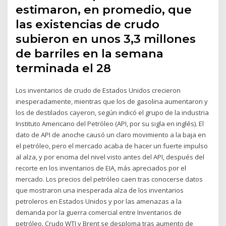
estimaron, en promedio, que
las existencias de crudo
subieron en unos 3,3 millones
de barriles en la semana
terminada el 28
Los inventarios de crudo de Estados Unidos crecieron
inesperadamente, mientras que los de gasolina aumentaron y
los de destilados cayeron, según indicó el grupo de la industria
Instituto Americano del Petróleo (API, por su sigla en inglés). El
dato de API de anoche causó un claro movimiento a la baja en
el petróleo, pero el mercado acaba de hacer un fuerte impulso
al alza, y por encima del nivel visto antes del API, después del
recorte en los inventarios de EIA, más apreciados por el
mercado. Los precios del petróleo caen tras conocerse datos
que mostraron una inesperada alza de los inventarios
petroleros en Estados Unidos y por las amenazas a la
demanda por la guerra comercial entre Inventarios de
petróleo. Crudo WTI y Brent se desploma tras aumento de