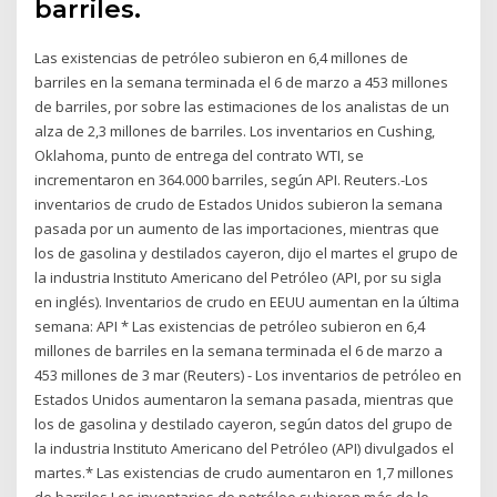
barriles.
Las existencias de petróleo subieron en 6,4 millones de
barriles en la semana terminada el 6 de marzo a 453 millones
de barriles, por sobre las estimaciones de los analistas de un
alza de 2,3 millones de barriles. Los inventarios en Cushing,
Oklahoma, punto de entrega del contrato WTI, se
incrementaron en 364.000 barriles, según API. Reuters.-Los
inventarios de crudo de Estados Unidos subieron la semana
pasada por un aumento de las importaciones, mientras que
los de gasolina y destilados cayeron, dijo el martes el grupo de
la industria Instituto Americano del Petróleo (API, por su sigla
en inglés). Inventarios de crudo en EEUU aumentan en la última
semana: API * Las existencias de petróleo subieron en 6,4
millones de barriles en la semana terminada el 6 de marzo a
453 millones de 3 mar (Reuters) - Los inventarios de petróleo en
Estados Unidos aumentaron la semana pasada, mientras que
los de gasolina y destilado cayeron, según datos del grupo de
la industria Instituto Americano del Petróleo (API) divulgados el
martes.* Las existencias de crudo aumentaron en 1,7 millones
de barriles Los inventarios de petróleo subieron más de lo