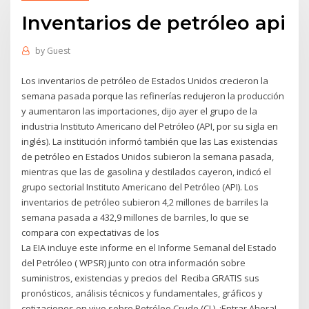
Inventarios de petróleo api
by
Guest
Los inventarios de petróleo de Estados Unidos crecieron la
semana pasada porque las refinerías redujeron la producción
y aumentaron las importaciones, dijo ayer el grupo de la
industria Instituto Americano del Petróleo (API, por su sigla en
inglés). La institución informó también que las Las existencias
de petróleo en Estados Unidos subieron la semana pasada,
mientras que las de gasolina y destilados cayeron, indicó el
grupo sectorial Instituto Americano del Petróleo (API). Los
inventarios de petróleo subieron 4,2 millones de barriles la
semana pasada a 432,9 millones de barriles, lo que se
compara con expectativas de los
La EIA incluye este informe en el Informe Semanal del Estado
del Petróleo ( WPSR) junto con otra información sobre
suministros, existencias y precios del Reciba GRATIS sus
pronósticos, análisis técnicos y fundamentales, gráficos y
cotizaciones en vivo sobre Petróleo Crudo (CL). ¡Entrar Ahora!