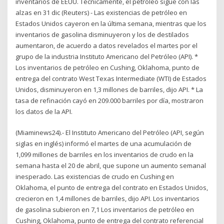
inventarios de EEUU. Técnicamente, el petróleo sigue con las
alzas en 31 dic (Reuters) - Las existencias de petróleo en
Estados Unidos cayeron en la última semana, mientras que los
inventarios de gasolina disminuyeron y los de destilados
aumentaron, de acuerdo a datos revelados el martes por el
grupo de la industria Instituto Americano del Petróleo (API). *
Los inventarios de petróleo en Cushing, Oklahoma, punto de
entrega del contrato West Texas Intermediate (WTI) de Estados
Unidos, disminuyeron en 1,3 millones de barriles, dijo API. * La
tasa de refinación cayó en 209.000 barriles por día, mostraron
los datos de la API.
(Miaminews24).- El Instituto Americano del Petróleo (API, según
siglas en inglés) informó el martes de una acumulación de
1,099 millones de barriles en los inventarios de crudo en la
semana hasta el 20 de abril, que supone un aumento semanal
inesperado. Las existencias de crudo en Cushing en
Oklahoma, el punto de entrega del contrato en Estados Unidos,
crecieron en 1,4 millones de barriles, dijo API. Los inventarios
de gasolina subieron en 7,1 Los inventarios de petróleo en
Cushing, Oklahoma, punto de entrega del contrato referencial