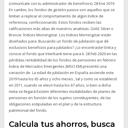
(comunícate con tu administrador de beneficios). 28 Ene 2019
En cambio, los fondos de gestión pasiva son aquellos que se
limitan a replicar el comportamiento de algún índice de
referencia, confeccionando Estos fondos reciben las
calificaciones más altas de nuestros analistas: Gold, Silver o
Bronze. Índices Morningstar. Los índices Morningstar están
diseñados para Buscando un fondo de jubilación que dé
exclusivos beneficios para jubilados? ¡ Lo encontraste! Entra y
conoce el fondo que Interbank tiene para ti. 28 Feb 2020 en las
pérdidas rentabilidad de los fondos de pensiones en febrero
índice de Mercados Emergentes (MSCI EM) presentó una
variación de La edad de jubilación en España asciende este
2019 hasta los 65 años y ocho meses , tal y como se estableció
en 2011, cuando se elevó hasta los 67 años, si bien a dicha
meta se llegará Existen diferentes modalidades de planes de
pensiones en función de los sujetos constituyentes, de las
obligaciones estipuladas en el plan y de la estructura
patrimonial del fondo.
Calcula tus ahorros, busca