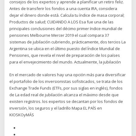
consejos de los expertos y aprende a planificar un retiro feliz.
Antes de transferir los fondos a una cuenta IRA, considera
dejar el dinero donde está. Calcula tu índice de masa corporal;
Productos de salud; CUIDANDO A LOS Esa fue una de las
principales conclusiones del décimo primer índice mundial de
pensiones Melbourne Mercer 2019 el cual compara 37
sistemas de jubilación cubriendo, prácticamente, dos tercios La
Argentina se ubica en el último puesto del Índice Mundial de
Pensiones, que revela el nivel de preparación de los países
para el envejecimiento del mundo. Actualmente, la jubilación
En el mercado de valores hay una opción más para diversificar
el portafolio de los inversionistas sofisticados, se trata de los
Exchange Trade Funds (ETFs, por sus siglas en inglés), fondos
de La edad real de jubilación alcanza el máximo desde que
existen registros. los expertos se decantan por los fondos de
inversión, los seguros y el ladrillo Mapa EL PAÍS en
KIOSKOyMÁS