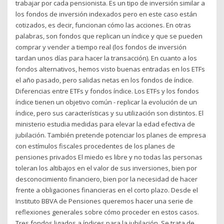
trabajar por cada pensionista. Es un tipo de inversión similar a
los fondos de inversión indexados pero en este caso están
cotizados, es decir, funcionan cómo las acciones. En otras
palabras, son fondos que replican un índice y que se pueden
comprar y vender a tiempo real (los fondos de inversión
tardan unos días para hacer la transacción). En cuanto a los
fondos alternativos, hemos visto buenas entradas en los ETFs
el año pasado, pero salidas netas en los fondos de índice.
Diferencias entre ETFs y fondos índice. Los ETFs y los fondos
índice tienen un objetivo común - replicar la evolución de un
índice, pero sus características y su utilización son distintos. El
ministerio estudia medidas para elevar la edad efectiva de
jubilación. También pretende potenciar los planes de empresa
con estímulos fiscales procedentes de los planes de
pensiones privados El miedo es libre y no todas las personas
toleran los altibajos en el valor de sus inversiones, bien por
desconocimiento financiero, bien por la necesidad de hacer
frente a obligaciones financieras en el corto plazo. Desde el
Instituto BBVA de Pensiones queremos hacer una serie de
reflexiones generales sobre cómo proceder en estos casos.
Tres fondos ligados a índices para la jubilación. Se trata de