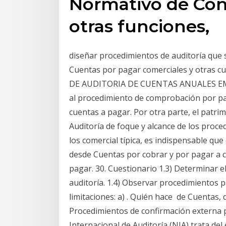
Normativo de Cont
otras funciones,
diseñar procedimientos de auditoría que 
Cuentas por pagar comerciales y otras c
DE AUDITORIA DE CUENTAS ANUALES EMI
al procedimiento de comprobación por par
cuentas a pagar. Por otra parte, el patri
Auditoría de foque y alcance de los proce
los comercial típica, es indispensable que
desde Cuentas por cobrar y por pagar a c
pagar. 30. Cuestionario 1.3) Determinar e
auditoría. 1.4) Observar procedimientos p
limitaciones: a) . Quién hace de Cuentas
Procedimientos de confirmación externa 
Internacional de Auditoría (NIA) trata de