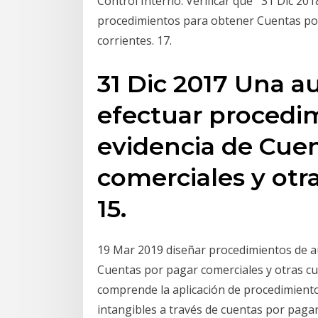
Control Interno. Verificar que 31 Dic 20
procedimientos para obtener Cuentas por
corrientes. 17.
31 Dic 2017 Una 
efectuar procedi
evidencia de Cue
comerciales y otr
15.
19 Mar 2019 diseñar procedimientos de a
Cuentas por pagar comerciales y otras cu
comprende la aplicación de procedimiento
intangibles a través de cuentas por paga