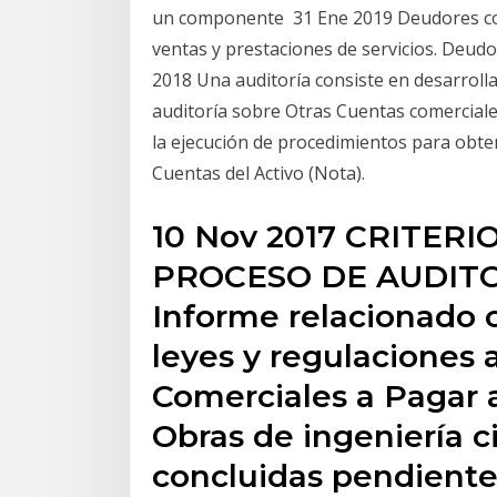
un componente 31 Ene 2019 Deudores come
ventas y prestaciones de servicios. Deudo
2018 Una auditoría consiste en desarroll
auditoría sobre Otras Cuentas comercial
la ejecución de procedimientos para obt
Cuentas del Activo (Nota).
10 Nov 2017 CRITERI
PROCESO DE AUDITOR
Informe relacionado 
leyes y regulaciones 
Comerciales a Pagar a
Obras de ingeniería ci
concluidas pendientes