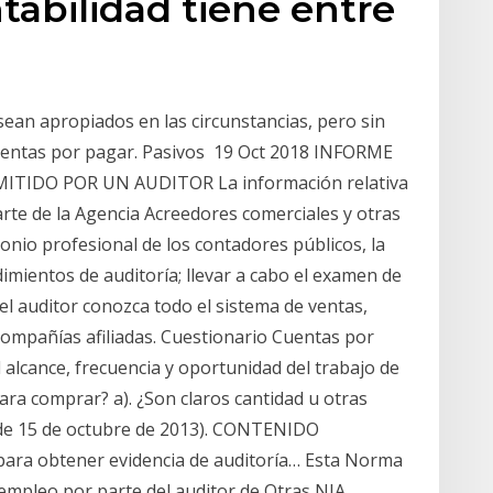
abilidad tiene entre
sean apropiados en las circunstancias, pero sin
uentas por pagar. Pasivos 19 Oct 2018 INFORME
TIDO POR UN AUDITOR La información relativa
te de la Agencia Acreedores comerciales y otras
monio profesional de los contadores públicos, la
dimientos de auditoría; llevar a cabo el examen de
 el auditor conozca todo el sistema de ventas,
ompañías afiliadas. Cuestionario Cuentas por
l alcance, frecuencia y oportunidad del trabajo de
ara comprar? a). ¿Son claros cantidad u otras
, de 15 de octubre de 2013). CONTENIDO
para obtener evidencia de auditoría… Esta Norma
l empleo por parte del auditor de Otras NIA