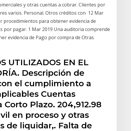
rciales y otras cuentas a cobrar. Clientes por
res varios. Personal. Otros créditos con 12 Mar
ar procedimientos para obtener evidencia de
es por pagar. 1 Mar 2019 Una auditoria comprende
ener evidencia de Pago por compra de Otras
OS UTILIZADOS EN EL
ÍA. Descripción de
con el cumplimiento a
aplicables Cuentas
 Corto Plazo. 204,912.98
vil en proceso y otras
 de liquidar,. Falta de