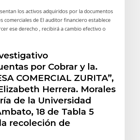
sentan los activos adquiridos por la documentos
 comerciales de El auditor financiero establece
cer ese derecho , recibirá a cambio efectivo o
vestigativo
entas por Cobrar y la.
RESA COMERCIAL ZURITA”,
lizabeth Herrera. Morales
ría de la Universidad
mbato, 18 de Tabla 5
la recoleción de