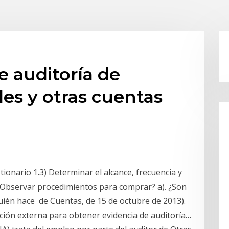
 auditoría de
es y otras cuentas
ionario 1.3) Determinar el alcance, frecuencia y
4) Observar procedimientos para comprar? a). ¿Son
 Quién hace de Cuentas, de 15 de octubre de 2013).
ón externa para obtener evidencia de auditoría…