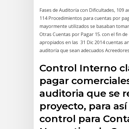
Fases de Auditoría con Dificultades, 109 
114 Procedimientos para cuentas por pag
mayormente utilizados se basaban toman
Otras Cuentas por Pagar 15. con el fin d
apropiados en las 31 Dic 2014 cuentas anu
auditoría que sean adecuados Acreedores 
Control Interno c
pagar comerciales
auditoria que se r
proyecto, para así 
control para Conta