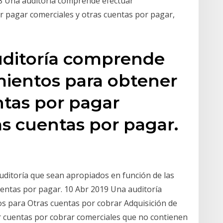
18 Una auditoría comprende efectuar
 pagar comerciales y otras cuentas por pagar,
auditoría comprende
mientos para obtener
ntas por pagar
as cuentas por pagar.
uditoría que sean apropiados en función de las
entas por pagar. 10 Abr 2019 Una auditoría
s para Otras cuentas por cobrar Adquisición de
r cuentas por cobrar comerciales que no contienen