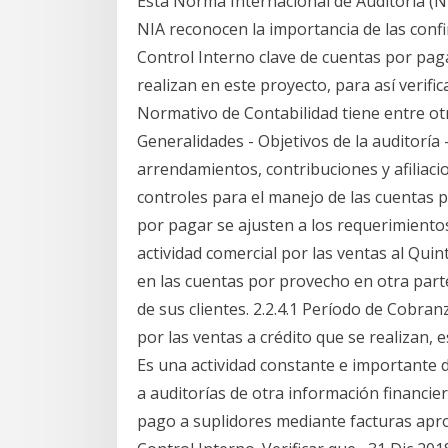
Esta Norma Internacional de Auditoría (NI
NIA reconocen la importancia de las confi
Control Interno clave de cuentas por paga
realizan en este proyecto, para así verifi
Normativo de Contabilidad tiene entre ot
Generalidades - Objetivos de la auditoría
arrendamientos, contribuciones y afiliac
controles para el manejo de las cuentas po
por pagar se ajusten a los requerimientos 
actividad comercial por las ventas al Quin
en las cuentas por provecho en otra part
de sus clientes. 2.2.4.1 Período de Cobran
por las ventas a crédito que se realizan, 
Es una actividad constante e importante 
a auditorías de otra información financie
pago a suplidores mediante facturas apr